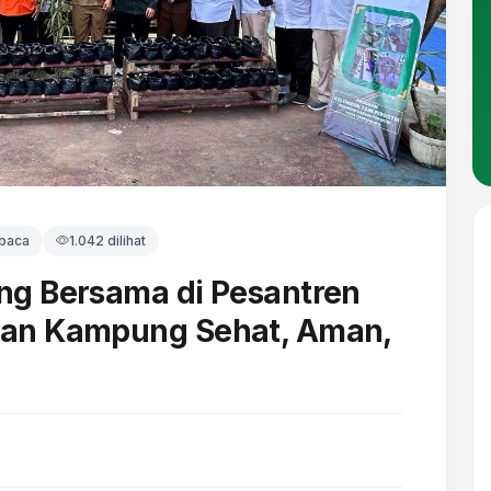
 baca
1.042 dilihat
ng Bersama di Pesantren
an Kampung Sehat, ‎Aman,