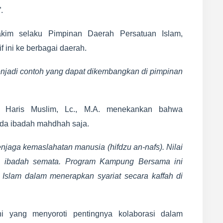
”.
kim selaku Pimpinan Daerah Persatuan Islam,
 ini ke berbagai daerah.
jadi contoh yang dapat dikembangkan di pimpinan
. Haris Muslim, Lc., M.A. menekankan bahwa
pada ibadah mahdhah saja.
enjaga kemaslahatan manusia (hifdzu an-nafs). Nilai
tual ibadah semata. Program Kampung Bersama ini
Islam dalam menerapkan syariat secara kaffah di
 yang menyoroti pentingnya kolaborasi dalam