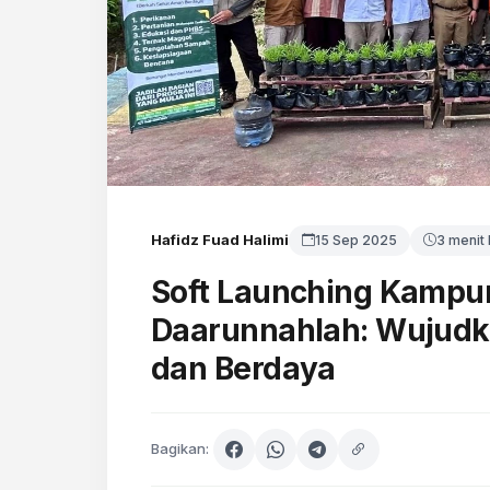
Hafidz Fuad Halimi
15 Sep 2025
3 menit
Soft Launching Kampu
Daarunnahlah: Wujudk
dan Berdaya
Bagikan: