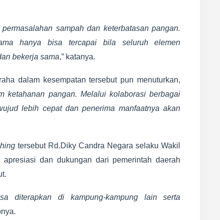
a permasalahan sampah dan keterbatasan pangan.
ma hanya bisa tercapai bila seluruh elemen
dan bekerja sama
,” katanya.
aha dalam kesempatan tersebut pun menuturkan,
 ketahanan pangan. Melalui kolaborasi berbagai
rwujud lebih cepat dan penerima manfaatnya akan
ching
tersebut Rd.Diky Candra Negara selaku Wakil
 apresiasi dan dukungan dari pemerintah daerah
t.
 diterapkan di kampung-kampung lain serta
pnya.