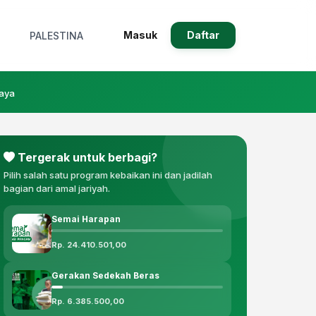
Masuk
Daftar
PALESTINA
daya
Tergerak untuk berbagi?
Pilih salah satu program kebaikan ini dan jadilah
bagian dari amal jariyah.
Semai Harapan
Rp. 24.410.501,00
Gerakan Sedekah Beras
Rp. 6.385.500,00