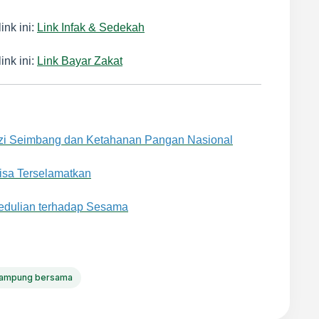
ink ini:
Link Infak & Sedekah
ink ini:
Link Bayar Zakat
izi Seimbang dan Ketahanan Pangan Nasional
isa Terselamatkan
edulian terhadap Sesama
ampung bersama