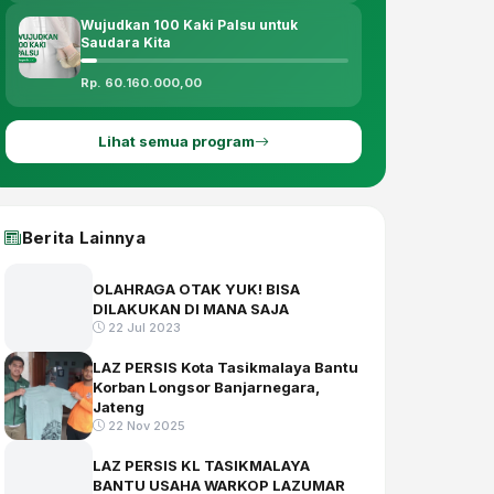
Wujudkan 100 Kaki Palsu untuk
Saudara Kita
Rp. 60.160.000,00
Lihat semua program
Berita Lainnya
OLAHRAGA OTAK YUK! BISA
DILAKUKAN DI MANA SAJA
22 Jul 2023
LAZ PERSIS Kota Tasikmalaya Bantu
Korban Longsor Banjarnegara,
‎Jateng
22 Nov 2025
LAZ PERSIS KL TASIKMALAYA
BANTU USAHA WARKOP LAZUMAR