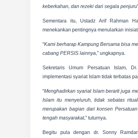
keberkahan, dan rezeki dari segala penjuru
Sementara itu, Ustadz Arif Rahman Ha
menekankan pentingnya menularkan inisiatif
“
Kami berharap Kampung Bersama bisa men
cabang PERSIS lainnya
,” ungkapnya.
Sekretaris Umum Persatuan Islam, Dr
implementasi syariat Islam tidak terbatas 
“
Menghadirkan syariat Islam berarti juga m
Islam itu menyeluruh, tidak sebatas ri
merupakan bagian dari konsen Persatuan 
tengah masyarakat
,” tuturnya.
Begitu pula dengan dr. Sonny Ramdani