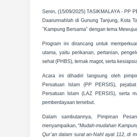
Senin, (15/09/2025) TASIKMALAYA - PP 
Daarunnahlah di Gunung Tanjung, Kota T
"Kampung Bersama" dengan tema Mewujud
Program ini dirancang untuk memperkua
utama, yaitu perikanan, pertanian, penge
sehat (PHBS), ternak magot, serta kesiaps
Acara ini dihadiri langsung oleh pimp
Persatuan Islam (PP PERSIS), pejabat
Persatuan Islam (LAZ PERSIS), serta m
pemberdayaan tersebut.
Dalam sambutannya, Pimpinan Pesan
menyampaikan, “
Mudah-mudahan Kampung B
Qur’an dalam surat an-Nahl ayat 112, di