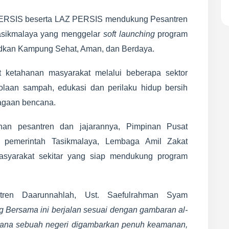
PERSIS beserta LAZ PERSIS mendukung Pesantren
asikmalaya yang menggelar
soft launching
program
kan Kampung Sehat, Aman, dan Berdaya.
t ketahanan masyarakat melalui beberapa sektor
lolaan sampah, edukasi dan perilaku hidup bersih
iagaan bencana.
inan pesantren dan jajarannya, Pimpinan Pusat
 pemerintah Tasikmalaya, Lembaga Amil Zakat
asyarakat sekitar yang siap mendukung program
tren Daarunnahlah, Ust. Saefulrahman Syam
ersama ini berjalan sesuai dengan gambaran al-
 mana sebuah negeri digambarkan penuh keamanan,