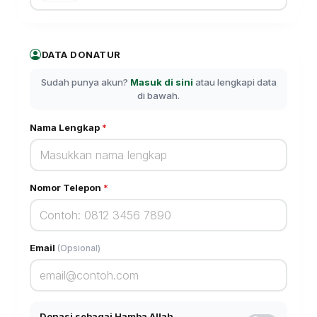
DATA DONATUR
Sudah punya akun?
Masuk di sini
atau lengkapi data
di bawah.
Nama Lengkap
*
Nomor Telepon
*
Email
(Opsional)
Donasi sebagai Hamba Allah