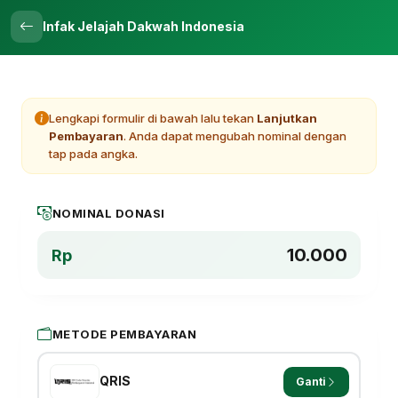
Infak Jelajah Dakwah Indonesia
Lengkapi formulir di bawah lalu tekan
Lanjutkan
Pembayaran
. Anda dapat mengubah nominal dengan
tap pada angka.
NOMINAL DONASI
10.000
Rp
METODE PEMBAYARAN
QRIS
Ganti