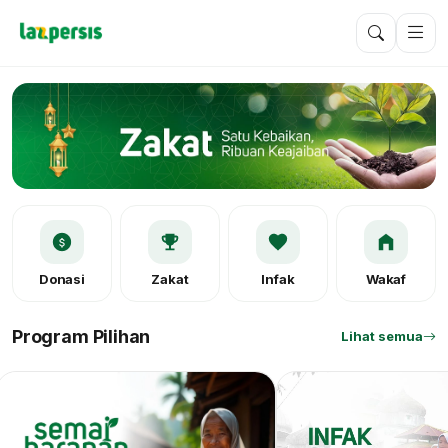
Donasi
Zakat
Infak
Wakaf
Program Pilihan
Lihat semua