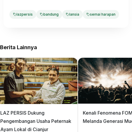
lazpersis
bandung
lansia
semai harapan
Berita Lainnya
LAZ PERSIS Dukung
Kenali Fenomena FO
Pengembangan Usaha Peternak
Melanda Generasi Mu
Ayam Lokal di Cianjur