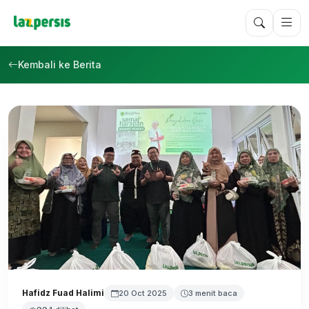
Kembali ke Berita
Hafidz Fuad Halimi
20 Oct 2025
3 menit baca