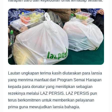
harapan baru dari kepedulian umat terhadap sesama.
Lautan ungkapan terima kasih diutarakan para lansia
yang menrima manfaat dari Program Semai Harapan
kepada para donatur yang menitipkan sebagian
rezekinya melalui LAZ PERSIS. LAZ PERSIS pun
terus berkomitmen untuk memberikan pelayanan
prima guna mewujudkan lansia bahagia.