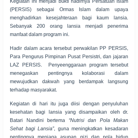
Kegiatan ini menjadi bukti hadirnya Persatuan Islam
(PERSIS) sebagai Ormas Islam dalam upaya
menghadirkan kesejahteraan bagi kaum lansia.
Sebanyak 200 orang lansia menjadi penerima
manfaat dalam program ini.
Hadir dalam acara tersebut perwakilan PP PERSIS,
Para Pengurus Pimpinan Pusat Persistri, dan jajaran
LAZ PERSIS. Penyeenggaraan program tersebut
menegaskan pentingnya kolaborasi dalam
mewujudkan dakwah yang berdampak langsung
terhadap masyarakat.
Kegiatan di hari itu juga diisi dengan penyuluhan
kesehatan bagi lansia yang disampaikan oleh dr.
Batari Nandini bertema
“Nutrisi dan Pola Makan
Sehat bagi Lansia”
, guna meningkatkan kesadaran
pentingnya menjaga asupan gizi dan pola hidup