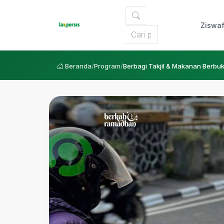
Ziswa
Beranda
/
Program
/
Berbagi Takjil & Makanan Berbu