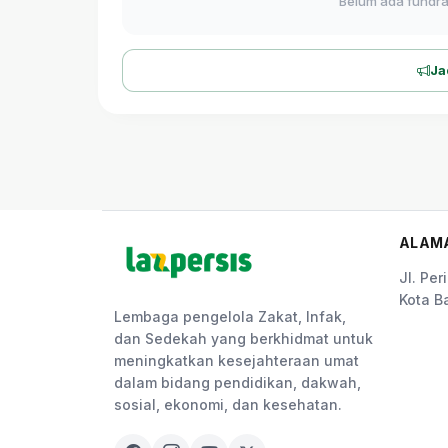
Belum ada fundrai
Ja
ALAM
Jl. Pe
Kota B
Lembaga pengelola Zakat, Infak,
dan Sedekah yang berkhidmat untuk
meningkatkan kesejahteraan umat
dalam bidang pendidikan, dakwah,
sosial, ekonomi, dan kesehatan.