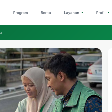
f
Program
Berita
Layanan
Profil
ka