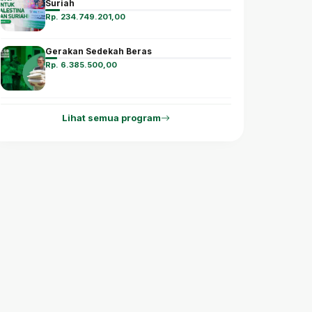
Suriah
Rp. 234.749.201,00
Gerakan Sedekah Beras
Rp. 6.385.500,00
Lihat semua program