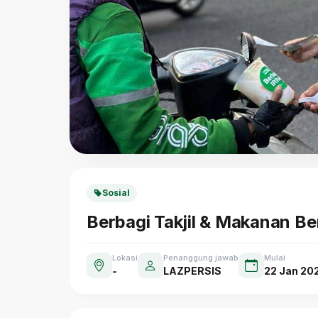
Sosial
Berbagi Takjil & Makanan B
Lokasi
Penanggung jawab
Mulai
-
LAZPERSIS
22 Jan 20