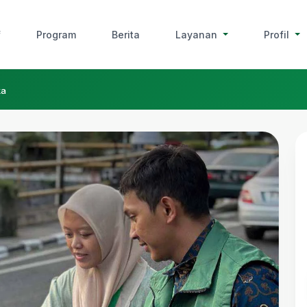
f
Program
Berita
Layanan
Profil
ka