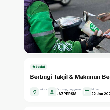
Sosial
Berbagi Takjil & Makanan B
Lokasi
Penanggung jawab
Mulai
-
LAZPERSIS
22 Jan 20