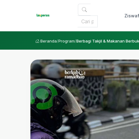
Ziswa
Beranda
/
Program
/
Berbagi Takjil & Makanan Berbu