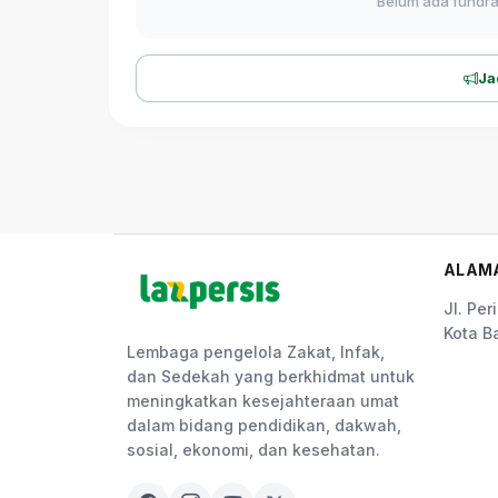
Belum ada fundrai
Ja
ALAM
Jl. Pe
Kota B
Lembaga pengelola Zakat, Infak,
dan Sedekah yang berkhidmat untuk
meningkatkan kesejahteraan umat
dalam bidang pendidikan, dakwah,
sosial, ekonomi, dan kesehatan.