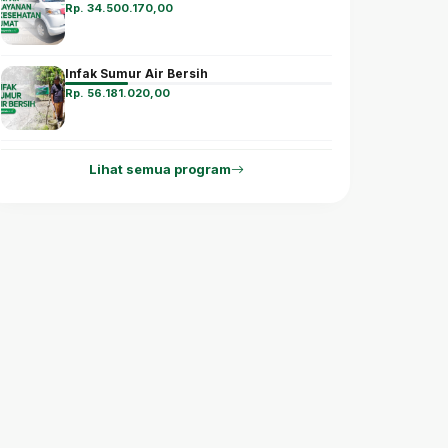
Rp. 34.500.170,00
Infak Sumur Air Bersih
Rp. 56.181.020,00
Lihat semua program