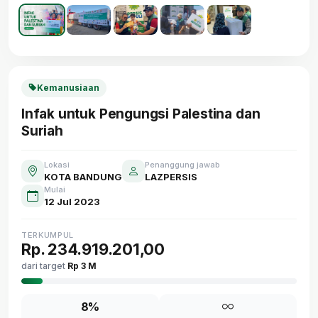
Kemanusiaan
Infak untuk Pengungsi Palestina dan
Suriah
Lokasi
Penanggung jawab
KOTA BANDUNG
LAZPERSIS
Mulai
12 Jul 2023
TERKUMPUL
Rp. 234.919.201,00
dari target
Rp 3 M
8%