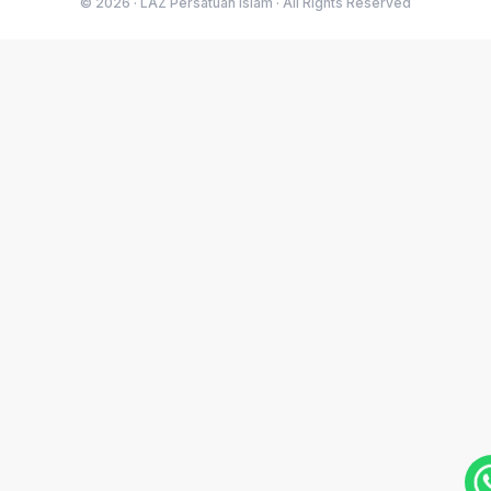
© 2026 · LAZ Persatuan Islam · All Rights Reserved