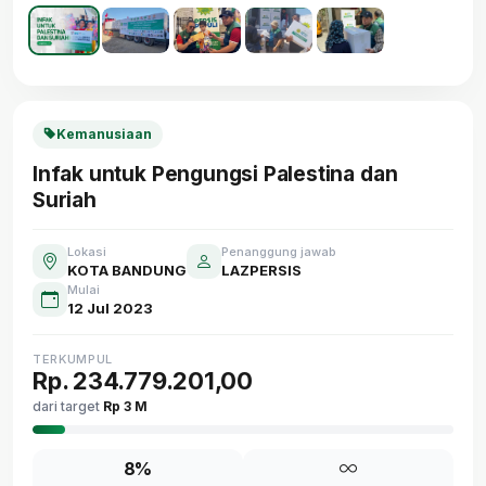
Kemanusiaan
Infak untuk Pengungsi Palestina dan
Suriah
Lokasi
Penanggung jawab
KOTA BANDUNG
LAZPERSIS
Mulai
12 Jul 2023
TERKUMPUL
Rp. 234.779.201,00
dari target
Rp 3 M
8%