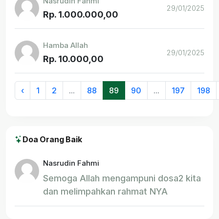
Nasrudin Fahmi
29/01/2025
Rp. 1.000.000,00
Hamba Allah
29/01/2025
Rp. 10.000,00
‹
1
2
...
88
89
90
...
197
198
Doa Orang Baik
Nasrudin Fahmi
Semoga Allah mengampuni dosa2 kita
dan melimpahkan rahmat NYA