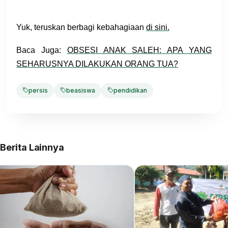
Yuk, teruskan berbagi kebahagiaan
di sini.
Baca Juga:
OBSESI ANAK SALEH: APA YANG
SEHARUSNYA DILAKUKAN ORANG TUA?
persis
beasiswa
pendidikan
Berita Lainnya