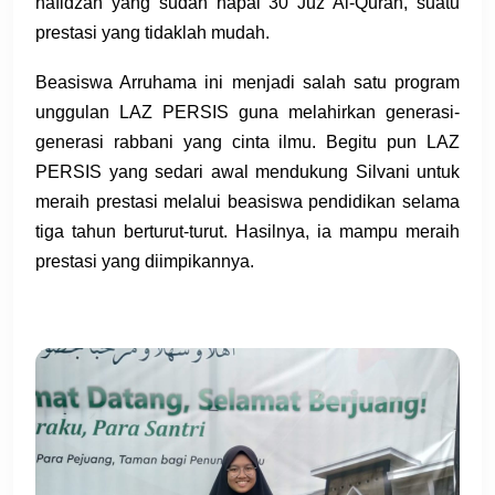
hafidzah yang sudah hapal 30 Juz Al-Quran, suatu
prestasi yang tidaklah mudah.
Beasiswa Arruhama ini menjadi salah satu program
unggulan LAZ PERSIS guna melahirkan generasi-
generasi rabbani yang cinta ilmu. Begitu pun LAZ
PERSIS yang sedari awal mendukung Silvani untuk
meraih prestasi melalui beasiswa pendidikan selama
tiga tahun berturut-turut. Hasilnya, ia mampu meraih
prestasi yang diimpikannya.