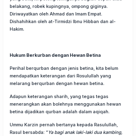
belakang, robek kupingnya, ompong giginya.
Diriwayatkan oleh Ahmad dan Imam Empat.
Dishahihkan oleh at-Tirmidzi Ibnu Hibban dan al-
Hakim.
Hukum Berkurban dengan Hewan Betina
Perihal berqurban dengan jenis betina, kita belum
mendapatkan keterangan dari Rosulullah yang
melarang berqurban dengan hewan betina.
Adapun keterangan sharih, yang tegas tegas
menerangkan akan bolehnya menggunakan hewan
betina dijadikan qurban adalah dalam aqiqah.
Ummu Karzin pernah bertanya kepada Rasulullah,
Rasul bersabda: “
Ya bagi anak laki-laki dua kambing,