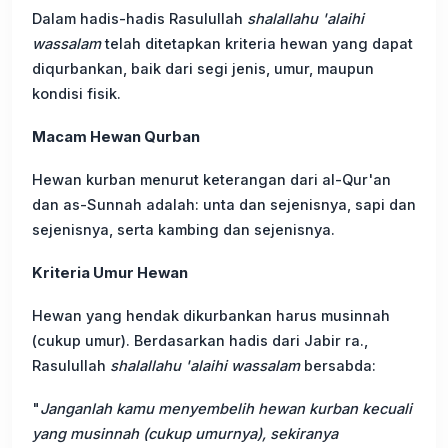
Dalam hadis-hadis Rasulullah
shalallahu 'alaihi
wassalam
telah ditetapkan kriteria hewan yang dapat
diqurbankan, baik dari segi jenis, umur, maupun
kondisi fisik.
Macam Hewan Qurban
Hewan kurban menurut keterangan dari al-Qur'an
dan as-Sunnah adalah: unta dan sejenisnya, sapi dan
sejenisnya, serta kambing dan sejenisnya.
Kriteria Umur Hewan
Hewan yang hendak dikurbankan harus musinnah
(cukup umur). Berdasarkan hadis dari Jabir ra.,
Rasulullah
shalallahu 'alaihi wassalam
bersabda:
"
Janganlah kamu menyembelih hewan kurban kecuali
yang musinnah (cukup umurnya), sekiranya