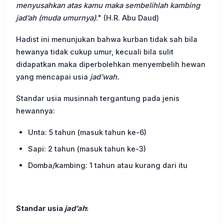
menyusahkan atas kamu maka sembelihlah kambing
jad’ah (muda umurnya)
." (H.R. Abu Daud)
Hadist ini menunjukan bahwa kurban tidak sah bila
hewanya tidak cukup umur, kecuali bila sulit
didapatkan maka diperbolehkan menyembelih hewan
yang mencapai usia
jad’wah.
Standar usia musinnah tergantung pada jenis
hewannya:
Unta: 5 tahun (masuk tahun ke-6)
Sapi: 2 tahun (masuk tahun ke-3)
Domba/kambing: 1 tahun atau kurang dari itu
Standar usia
jad’ah
: