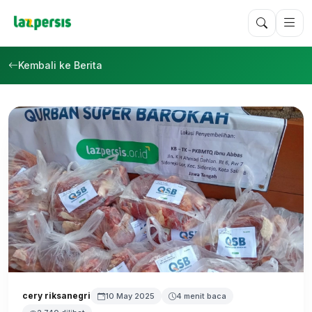
Kembali ke Berita
cery riksanegri
10 May 2025
4 menit baca