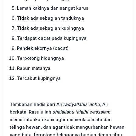
Lemah kakinya dan sangat kurus
Tidak ada sebagian tanduknya
Tidak ada sebagian kupingnya
Terdapat cacat pada kupingnya
Pendek ekornya (cacat)
Terpotong hidungnya
Rabun matanya
Tercabut kupingnya
Tambahan hadis dari Ali
radiyallahu 'anhu,
Ali
berkata: Rasulullah
shalallahu 'alaihi wassalam
memerintahkan kami agar memeriksa mata dan
telinga hewan, dan agar tidak mengurbankan hewan
yang buta, terpotong telinganya bagian depan atau