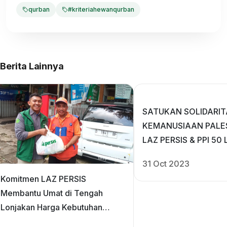
qurban
#kriteriahewanqurban
Berita Lainnya
SATUKAN SOLIDARIT
KEMANUSIAAN PALE
LAZ PERSIS & PPI 5
GALANG DONASI PA
31 Oct 2023
Komitmen LAZ PERSIS
Membantu Umat di Tengah
Lonjakan Harga Kebutuhan
Pokok