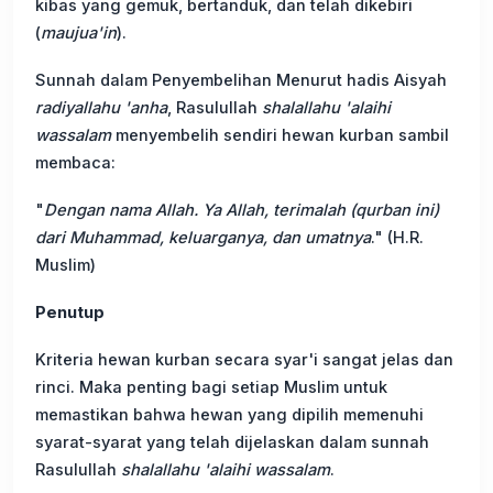
kibas yang gemuk, bertanduk, dan telah dikebiri
(
maujua'in
).
Sunnah dalam Penyembelihan Menurut hadis Aisyah
radiyallahu 'anha
, Rasulullah
shalallahu 'alaihi
wassalam
menyembelih sendiri hewan kurban sambil
membaca:
"
Dengan nama Allah. Ya Allah, terimalah (qurban ini)
dari Muhammad, keluarganya, dan umatnya
." (H.R.
Muslim)
Penutup
Kriteria hewan kurban secara syar'i sangat jelas dan
rinci. Maka penting bagi setiap Muslim untuk
memastikan bahwa hewan yang dipilih memenuhi
syarat-syarat yang telah dijelaskan dalam sunnah
Rasulullah
shalallahu 'alaihi wassalam
.