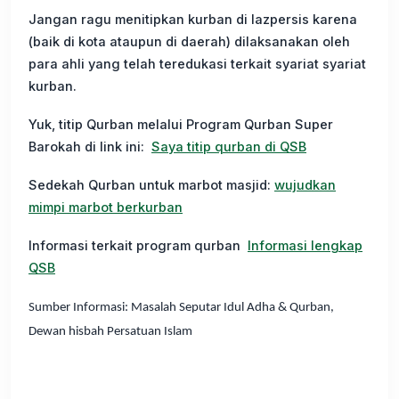
Jangan ragu menitipkan kurban di lazpersis karena
(baik di kota ataupun di daerah) dilaksanakan oleh
para ahli yang telah teredukasi terkait syariat syariat
kurban.
Yuk, titip Qurban melalui Program Qurban Super
Barokah di link ini:
Saya titip qurban di QSB
Sedekah Qurban untuk marbot masjid:
wujudkan
mimpi marbot berkurban
Informasi terkait program qurban
Informasi lengkap
QSB
Sumber Informasi: Masalah Seputar Idul Adha & Qurban,
Dewan hisbah Persatuan Islam