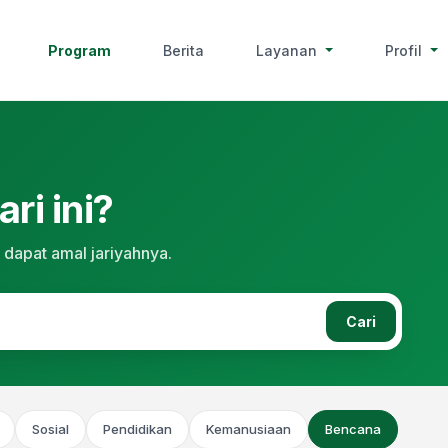
Program
Berita
Layanan
Profil
ri ini?
 dapat amal jariyahnya.
Cari
Sosial
Pendidikan
Kemanusiaan
Bencana