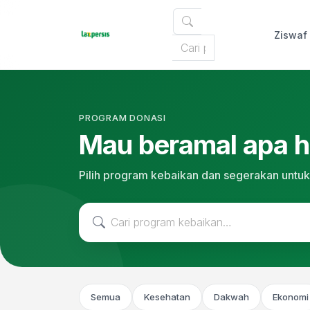
Ziswaf
PROGRAM DONASI
Mau beramal apa ha
Pilih program kebaikan dan segerakan untuk
Semua
Kesehatan
Dakwah
Ekonomi