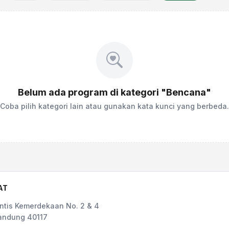
Belum ada program di kategori "Bencana"
Coba pilih kategori lain atau gunakan kata kunci yang berbeda.
AT
rintis Kemerdekaan No. 2 & 4
andung 40117