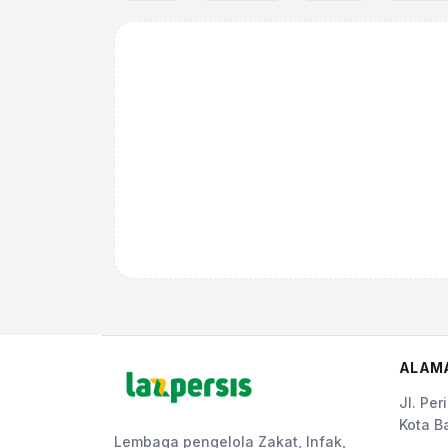
ALAM
Jl. Pe
Kota B
Lembaga pengelola Zakat, Infak,