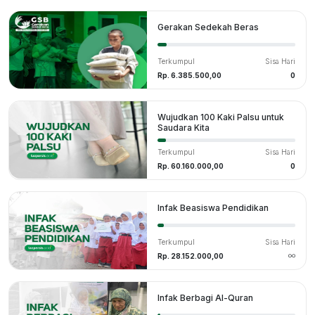
Gerakan Sedekah Beras
Terkumpul
Sisa Hari
Rp. 6.385.500,00
0
Wujudkan 100 Kaki Palsu untuk
Saudara Kita
Terkumpul
Sisa Hari
Rp. 60.160.000,00
0
Infak Beasiswa Pendidikan
Terkumpul
Sisa Hari
Rp. 28.152.000,00
Infak Berbagi Al-Quran