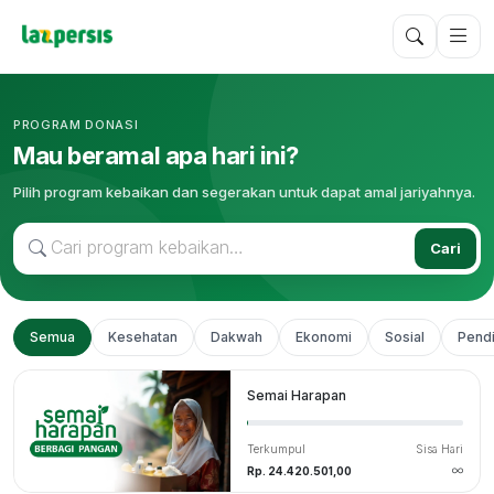
PROGRAM DONASI
Mau beramal apa hari ini?
Pilih program kebaikan dan segerakan untuk dapat amal jariyahnya.
Cari
Semua
Kesehatan
Dakwah
Ekonomi
Sosial
Pendi
Semai Harapan
Terkumpul
Sisa Hari
Rp. 24.420.501,00