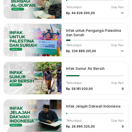
Terkumpul
Sisa Hari
Rp. 44.926.500,00
Infak untuk Pengungsi Palestina
dan Suriah
Terkumpul
Sisa Hari
Rp. 234.889.201,00
Infak Sumur Air Bersih
Terkumpul
Sisa Hari
Rp. 56.181.020,00
0
Infak Jelajah Dakwah Indonesia
Terkumpul
Sisa Hari
Rp. 26.890.325,00
0