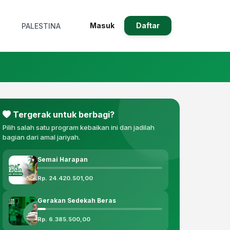
Masuk
Daftar
PALESTINA
Tergerak untuk berbagi?
Pilih salah satu program kebaikan ini dan jadilah
bagian dari amal jariyah.
Semai Harapan
Rp. 24.420.501,00
Gerakan Sedekah Beras
Rp. 6.385.500,00