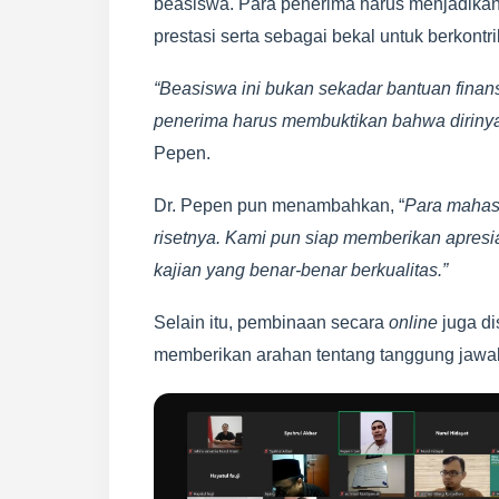
beasiswa. Para penerima harus menjadikan
prestasi serta sebagai bekal untuk berkontr
“Beasiswa ini bukan sekadar bantuan finans
penerima harus membuktikan bahwa dirinya
Pepen.
Dr. Pepen pun menambahkan, “
Para mahas
risetnya. Kami pun siap memberikan apresi
kajian yang benar-benar berkualitas.”
Selain itu, pembinaan secara
online
juga di
memberikan arahan tentang tanggung jawab