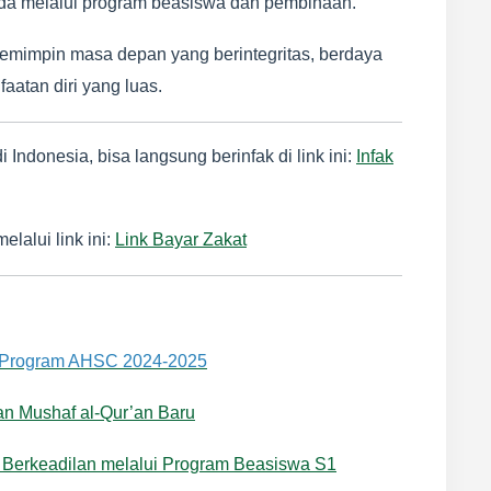
a melalui program beasiswa dan pembinaan.
pemimpin masa depan yang berintegritas, berdaya
aatan diri yang luas.
ndonesia, bisa langsung berinfak di link ini:
Infak
lalui link ini:
Link Bayar Zakat
t Program AHSC 2024-2025
an Mushaf al-Qur’an Baru
Berkeadilan melalui Program Beasiswa S1