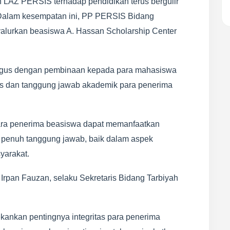
LAZ PERSIS terhadap pendidikan terus bergulir
 Dalam kesempatan ini, PP PERSIS Bidang
lurkan beasiswa A. Hassan Scholarship Center
ligus dengan pembinaan kepada para mahasiswa
as dan tanggung jawab akademik para penerima
para penerima beasiswa dapat memanfaatkan
 penuh tanggung jawab, baik dalam aspek
arakat.
Irpan Fauzan, selaku Sekretaris Bidang Tarbiyah
nkan pentingnya integritas para penerima