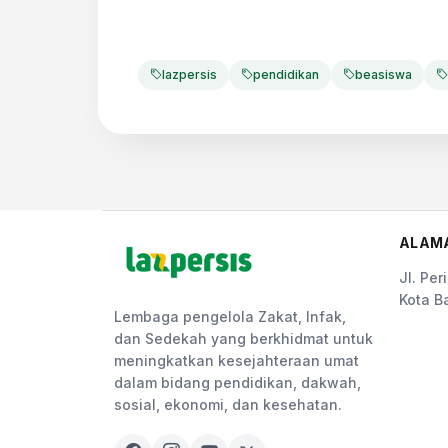
lazpersis
pendidikan
beasiswa
ALAM
Jl. Pe
Kota B
Lembaga pengelola Zakat, Infak,
dan Sedekah yang berkhidmat untuk
meningkatkan kesejahteraan umat
dalam bidang pendidikan, dakwah,
sosial, ekonomi, dan kesehatan.