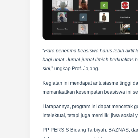
“
Para penerima beasiswa harus lebih aktif 
bagi umat. Jurnal-jurnal ilmiah berkualitas
sini
,” ungkap Prof. Jajang.
Kegiatan ini mendapat antusiasme tinggi d
memanfaatkan kesempatan beasiswa ini se
Harapannya, program ini dapat mencetak ge
intelektual, tetapi juga memiliki jiwa sosi
PP PERSIS Bidang Tarbiyah, BAZNAS, dan