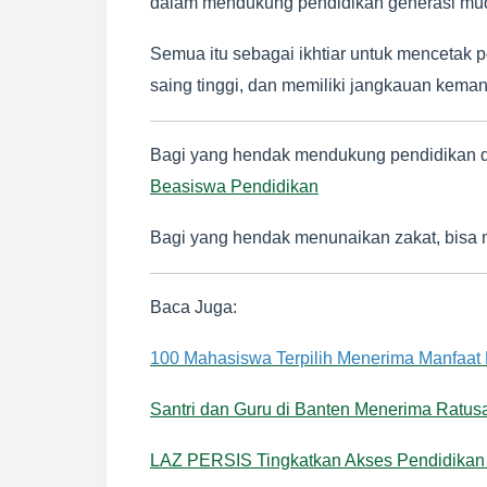
dalam mendukung pendidikan generasi mud
Semua itu sebagai ikhtiar untuk mencetak 
saing tinggi, dan memiliki jangkauan kemanf
Bagi yang hendak mendukung pendidikan di I
Beasiswa Pendidikan
Bagi yang hendak menunaikan zakat, bisa me
Baca Juga:
100 Mahasiswa Terpilih Menerima Manfaa
Santri dan Guru di Banten Menerima Ratus
LAZ PERSIS Tingkatkan Akses Pendidikan 