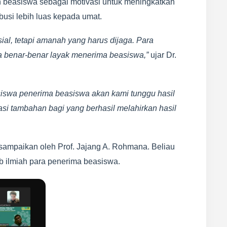
 beasiswa sebagai motivasi untuk meningkatkan
ibusi lebih luas kepada umat.
ial, tetapi amanah yang harus dijaga. Para
 benar-benar layak menerima beasiswa,”
ujar Dr.
iswa penerima beasiswa akan kami tunggu hasil
asi tambahan bagi yang berhasil melahirkan hasil
sampaikan oleh Prof. Jajang A. Rohmana. Beliau
 ilmiah para penerima beasiswa.