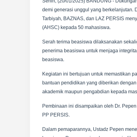
Senin, (20/01/2025) BANDUNG - Dukungan 
demi generasi unggul yang berkelanjutan.
Tarbiyah, BAZNAS, dan LAZ PERSIS menya
(AHSC) kepada 50 mahasiswa.
Serah terima beasiswa dilaksanakan seka
penerima beasiswa untuk menjaga integrit
beasiswa.
Kegiatan ini bertujuan untuk memastikan 
bantuan pendidikan yang diberikan dengan
akademik maupun pengabdian kepada masy
Pembinaan ini disampaikan oleh Dr. Pepen 
PP PERSIS.
Dalam pemaparannya, Ustadz Pepen meneka