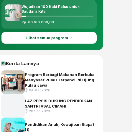
Wujudkan 100 Kaki Palsu untuk
Saudara Kita
Rp. 60.160.000,00
Lihat semua program
Berita Lainnya
Program Berbagi Makanan Berbuka
Menyasar Pulau Terpencil di Ujung
Pulau Jawa
04 Mar 2026
LAZ PERSIS DUKUNG PENDIDIKAN
SANTRI ASAL CIMAHI
20 Sep 2023
Pendidikan Anak, Kewajiban Siapa?
(1)