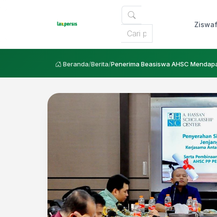
Ziswa
Beranda
/
Berita
/
Penerima Beasiswa AHSC Mendapat 