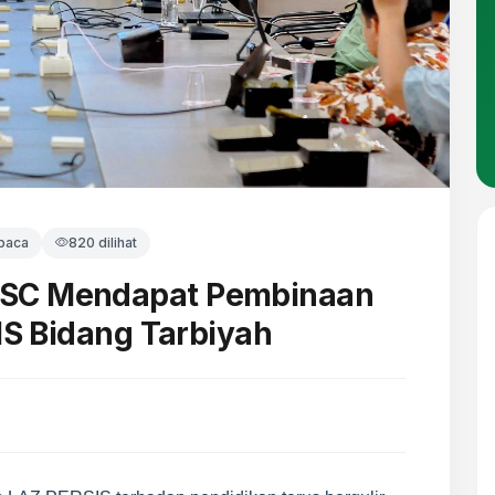
 baca
820 dilihat
HSC Mendapat Pembinaan
SIS Bidang Tarbiyah