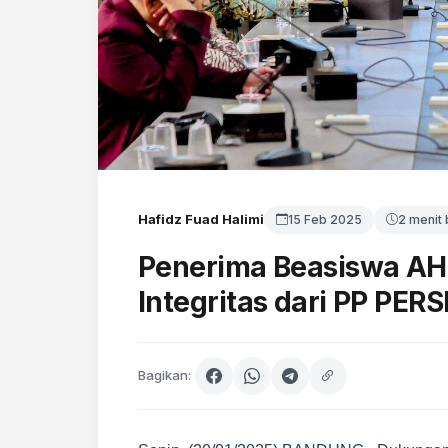
Hafidz Fuad Halimi
15 Feb 2025
2 menit
Penerima Beasiswa A
Integritas dari PP PER
Bagikan: