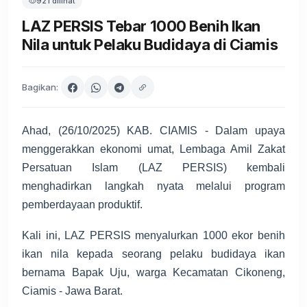
921 dilihat
LAZ PERSIS Tebar 1000 Benih Ikan
Nila untuk Pelaku Budidaya di Ciamis‎
Bagikan:
Ahad, (26/10/2025) KAB. CIAMIS - Dalam upaya
menggerakkan ekonomi umat, Lembaga Amil Zakat
Persatuan Islam (LAZ PERSIS) kembali
menghadirkan langkah nyata melalui program
pemberdayaan produktif.
Kali ini, LAZ PERSIS menyalurkan 1000 ekor benih
ikan nila kepada seorang pelaku budidaya ikan
bernama Bapak Uju, warga Kecamatan Cikoneng,
Ciamis - Jawa Barat.