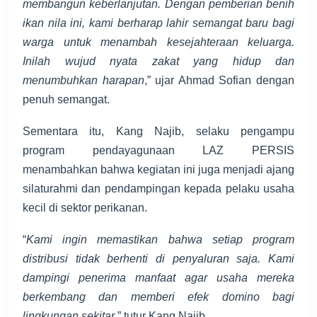
membangun keberlanjutan. Dengan pemberian benih
ikan nila ini, kami berharap lahir semangat baru bagi
warga untuk menambah kesejahteraan keluarga.
Inilah wujud nyata zakat yang hidup dan
menumbuhkan harapan
,” ujar Ahmad Sofian dengan
penuh semangat.
Sementara itu, Kang Najib, selaku pengampu
program pendayagunaan LAZ PERSIS
menambahkan bahwa kegiatan ini juga menjadi ajang
silaturahmi dan pendampingan kepada pelaku usaha
kecil di sektor perikanan.
“
Kami ingin memastikan bahwa setiap program
distribusi tidak berhenti di penyaluran saja. Kami
dampingi penerima manfaat agar usaha mereka
berkembang dan memberi efek domino bagi
lingkungan sekitar
,” tutur Kang Najib.