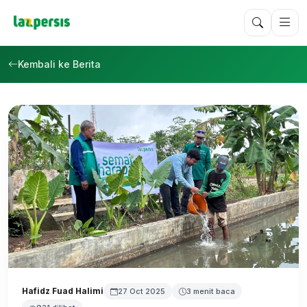
Kembali ke Berita
Hafidz Fuad Halimi
27 Oct 2025
3 menit baca