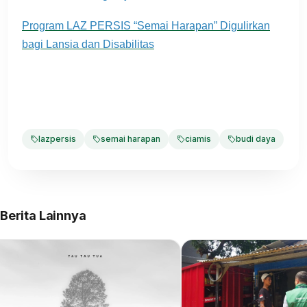
Program LAZ PERSIS “Semai Harapan” Digulirkan
bagi Lansia dan Disabilitas
lazpersis
semai harapan
ciamis
budi daya
Berita Lainnya