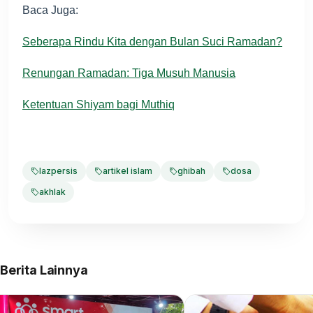
Baca Juga:
Seberapa Rindu Kita dengan Bulan Suci Ramadan?
Renungan Ramadan: Tiga Musuh Manusia
Ketentuan Shiyam bagi Muthiq
lazpersis
artikel islam
ghibah
dosa
akhlak
Berita Lainnya