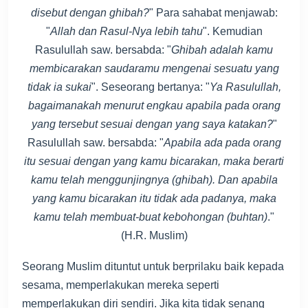
disebut dengan ghibah?
" Para sahabat menjawab:
"
Allah dan Rasul-Nya lebih tahu
". Kemudian
Rasulullah saw. bersabda: "
Ghibah adalah kamu
membicarakan saudaramu mengenai sesuatu yang
tidak ia sukai
". Seseorang bertanya: "
Ya Rasulullah,
bagaimanakah menurut engkau apabila pada orang
yang tersebut sesuai dengan yang saya katakan?
"
Rasulullah saw. bersabda: "
Apabila ada pada orang
itu sesuai dengan yang kamu bicarakan, maka berarti
kamu telah menggunjingnya (ghibah). Dan apabila
yang kamu bicarakan itu tidak ada padanya, maka
kamu telah membuat-buat kebohongan (buhtan)
."
(H.R. Muslim)
Seorang Muslim dituntut untuk berprilaku baik kepada
sesama, memperlakukan mereka seperti
memperlakukan diri sendiri. Jika kita tidak senang