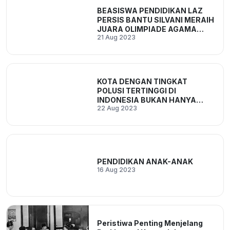
BEASISWA PENDIDIKAN LAZ
PERSIS BANTU SILVANI MERAIH
JUARA OLIMPIADE AGAMA
21 Aug 2023
ISLAM
KOTA DENGAN TINGKAT
POLUSI TERTINGGI DI
INDONESIA BUKAN HANYA
22 Aug 2023
JAKARTA
PENDIDIKAN ANAK-ANAK
16 Aug 2023
Peristiwa Penting Menjelang