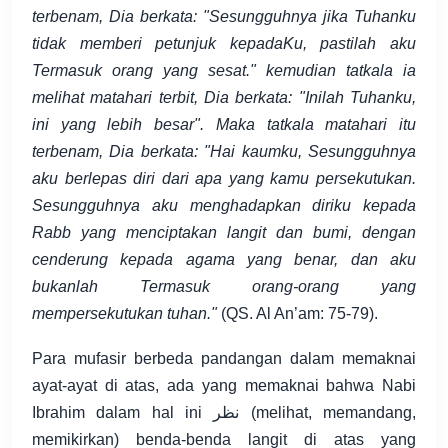
terbenam, Dia berkata: "Sesungguhnya jika Tuhanku
tidak memberi petunjuk kepadaKu, pastilah aku
Termasuk orang yang sesat." kemudian tatkala ia
melihat matahari terbit, Dia berkata: "Inilah Tuhanku,
ini yang lebih besar". Maka tatkala matahari itu
terbenam, Dia berkata: "Hai kaumku, Sesungguhnya
aku berlepas diri dari apa yang kamu persekutukan.
Sesungguhnya aku menghadapkan diriku kepada
Rabb yang menciptakan langit dan bumi, dengan
cenderung kepada agama yang benar, dan aku
bukanlah Termasuk orang-orang yang
mempersekutukan tuhan."
(QS. Al An’am: 75-79).
Para mufasir berbeda pandangan dalam memaknai
ayat-ayat di atas, ada yang memaknai bahwa Nabi
Ibrahim dalam hal ini نظر (melihat, memandang,
memikirkan) benda-benda langit di atas yang