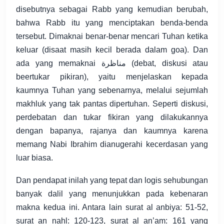
disebutnya sebagai Rabb yang kemudian berubah,
bahwa Rabb itu yang menciptakan benda-benda
tersebut. Dimaknai benar-benar mencari Tuhan ketika
keluar (disaat masih kecil berada dalam goa). Dan
ada yang memaknai مناظرة (debat, diskusi atau
beertukar pikiran), yaitu menjelaskan kepada
kaumnya Tuhan yang sebenarnya, melalui sejumlah
makhluk yang tak pantas dipertuhan. Seperti diskusi,
perdebatan dan tukar fikiran yang dilakukannya
dengan bapanya, rajanya dan kaumnya karena
memang Nabi Ibrahim dianugerahi kecerdasan yang
luar biasa.
Dan pendapat inilah yang tepat dan logis sehubungan
banyak dalil yang menunjukkan pada kebenaran
makna kedua ini. Antara lain surat al anbiya: 51-52,
surat an nahl: 120-123, surat al an’am: 161 yang