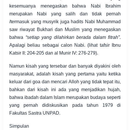
kesemuanya menegaskan bahwa Nabi Ibrahim
merupakan Nabi yang salih dan tidak pernah
/termasuk yang musyrik juga hadits Nabi Muhammad
saw riwayat Bukhari dan Muslim yang menegaskan
bahwa
“setiap yang dilahirkan berada dalam fitrah”
.
Apalagi beliau sebagai calon Nabi. (lihat tafsir Ibnu
Katsir II: 204-205 dan al Munir IV: 276-279).
Namun kisah yang tersebar dan banyak diyakini oleh
masyarakat, adalah kisah yang pertama yaitu ketika
keluar dari goa dan mencari Alloh yang tidak tepat itu,
bahkan dari kisah ini ada yang menjadikan hujah,
bahwa ibadah dalam Islam merupakan budaya seperti
yang pernah didiskusikan pada tahun 1979 di
Fakultas Sastra UNPAD.
Simpulan