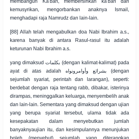
membangun Ka'bah, membersihkan ka'bah dari
kemusyrikan, mengorbankan anaknya Ismail,
menghadapi raja Namrudz dan lain-lain.
[88] Allah telah mengabulkan doa Nabi Ibrahim a.s.,
karena banyak di antara Rasul-rasul itu adalah
keturunan Nabi Ibrahim a.s.
yang dimaksud بكلمات (dengan kalimat-kalimat) pada
ayat di atas adalah بشرائع وأوامرونواه (dengan
sejumlah syariat, perintah dan larangan), seperti:
berdebat dengan raja tentang rabb, dibakar, isterinya
dirampas, meninggalkan keluarga, menyembelih anak
dan lain-lain. Sementara yang dimaksud dengan ujian
yang berupa syariat tersebut, ulama tidak ada
kesepakatan dalam menyebutkan jumlah
banyaknyaujian itu, dan kesimpulannya menunjukan
boleh (menyebut) sejumlah yang diterangkan