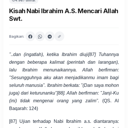
4.967 dilihat
Kisah Nabi Ibrahim A.S. Mencari Allah
Swt.
Bagikan:
"..dan (ingatlah), ketika Ibrahim diuji[87] Tuhannya
dengan beberapa kalimat (perintah dan larangan),
lalu Ibrahim menunaikannya. Allah berfirman:
"Sesungguhnya aku akan menjadikanmu imam bagi
seluruh manusia". Ibrahim berkata: "(Dan saya mohon
juga) dari keturunanku"[88]. Allah berfirman: "Janji-Ku
(ini) tidak mengenai orang yang zalim".
(QS. Al
Baqarah: 124)
[87] Ujian terhadap Nabi Ibrahim a.s. diantaranya: