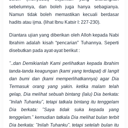
sebelumnya, dan boleh juga hanya sebagianya.
Namun tidak boleh memastikan kecuali berdasar
hadits atau ijma. (lihat Ibnu Katsir I: 227-230).
Diantara ujian yang diberikan oleh Alloh kepada Nabi
Ibrahim adalah kisah “pencarian” Tuhannya. Seperti
disebutkan pada ayat-ayat berikut :
"..dan Demikianlah Kami perlihatkan kepada Ibrahim
tanda-tanda keagungan (kami yang terdapat) di langit
dan bumi dan (kami memperlihatkannya) agar Dia
Termasuk orang yang yakin. ketika malam telah
gelap, Dia melihat sebuah bintang (lalu) Dia berkata:
"Inilah Tuhanku", tetapi tatkala bintang itu tenggelam
Dia berkata: "Saya tidak suka kepada yang
tenggelam." kemudian tatkala Dia melihat bulan terbit
Dia berkata: "Inilah Tuhanku". tetapi setelah bulan itu