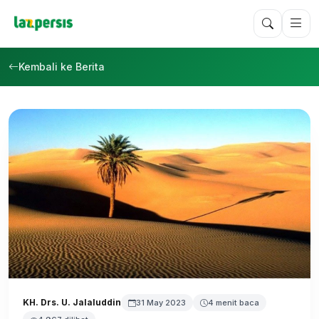
Kembali ke Berita
KH. Drs. U. Jalaluddin
31 May 2023
4 menit baca